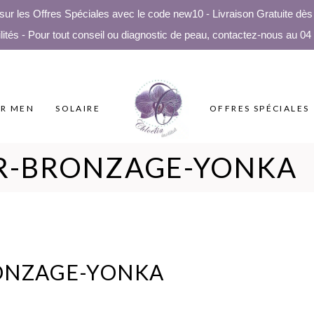
 les Offres Spéciales avec le code new10 - Livraison Gratuite dès 5
lités - Pour tout conseil ou diagnostic de peau, contactez-nous au 04
R MEN
SOLAIRE
OFFRES SPÉCIALES
R-BRONZAGE-YONKA
ONZAGE-YONKA