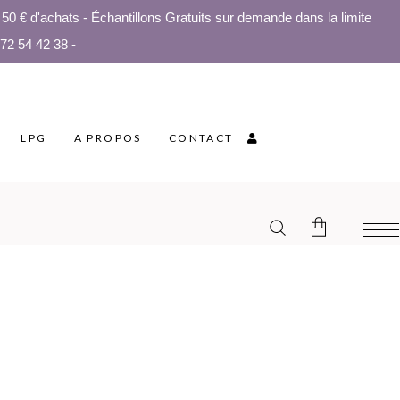
0 € d'achats - Échantillons Gratuits sur demande dans la limite
 72 54 42 38 -
LPG
A PROPOS
CONTACT
Aucun produit