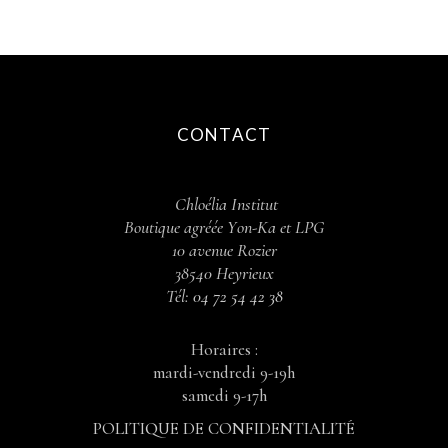
CONTACT
Chloélia Institut
Boutique agréée Y
on-Ka et LPG
10 avenue Rozier
38540 Heyrieux
Tél:
04 72 54 42 38
Horaires :
mardi-vendredi 9-19h
samedi 9-17h
POLITIQUE DE CONFIDENTIALITÉ