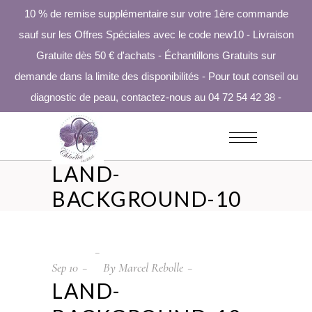
10 % de remise supplémentaire sur votre 1ère commande
sauf sur les Offres Spéciales avec le code new10 - Livraison
Gratuite dès 50 € d'achats - Échantillons Gratuits sur
demande dans la limite des disponibilités - Pour tout conseil ou
diagnostic de peau, contactez-nous au 04 72 54 42 38 -
LAND-
BACKGROUND-10
Sep
10
By
Marcel Rebolle
LAND-