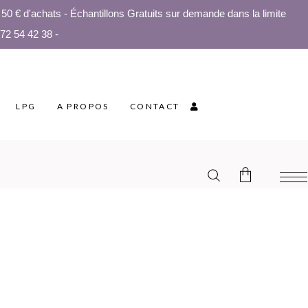
0 € d'achats - Échantillons Gratuits sur demande dans la limite
 72 54 42 38 -
LPG
A PROPOS
CONTACT
Aucun produit