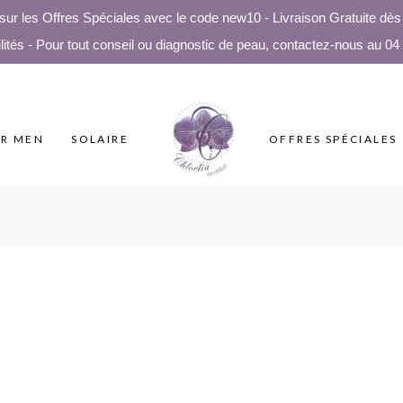
 les Offres Spéciales avec le code new10 - Livraison Gratuite dès 5
lités - Pour tout conseil ou diagnostic de peau, contactez-nous au 04
R MEN
SOLAIRE
OFFRES SPÉCIALES