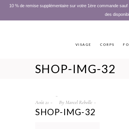
10 % de remise supplémentaire sur votre 1ère commande sauf sur
des disponibi
VISAGE
CORPS
FO
SHOP-IMG-32
Août
21
By
Marcel Rebolle
SHOP-IMG-32