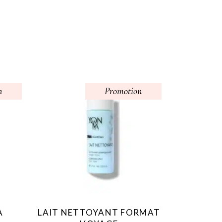
n
Promotion
A
LAIT NETTOYANT FORMAT