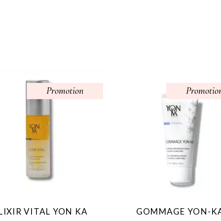
Promotion
Promotio
LIXIR VITAL YON KA
GOMMAGE YON-K